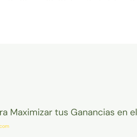
para Maximizar tus Ganancias en e
lcom